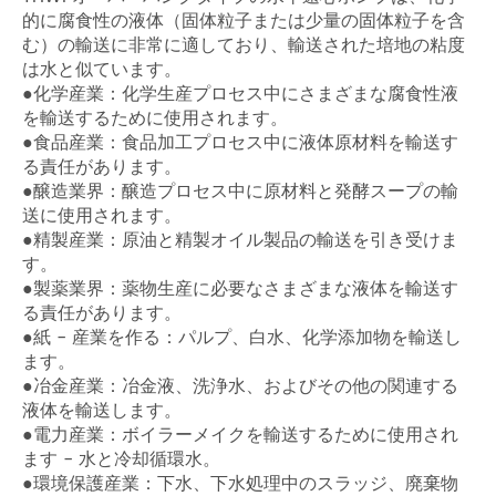
的に腐食性の液体（固体粒子または少量の固体粒子を含
む）の輸送に非常に適しており、輸送された培地の粘度
は水と似ています。
●化学産業：化学生産プロセス中にさまざまな腐食性液
を輸送するために使用されます。
●食品産業：食品加工プロセス中に液体原材料を輸送す
る責任があります。
●醸造業界：醸造プロセス中に原材料と発酵スープの輸
送に使用されます。
●精製産業：原油と精製オイル製品の輸送を引き受けま
す。
●製薬業界：薬物生産に必要なさまざまな液体を輸送す
る責任があります。
●紙 - 産業を作る：パルプ、白水、化学添加物を輸送し
ます。
●冶金産業：冶金液、洗浄水、およびその他の関連する
液体を輸送します。
●電力産業：ボイラーメイクを輸送するために使用され
ます - 水と冷却循環水。
●環境保護産業：下水、下水処理中のスラッジ、廃棄物