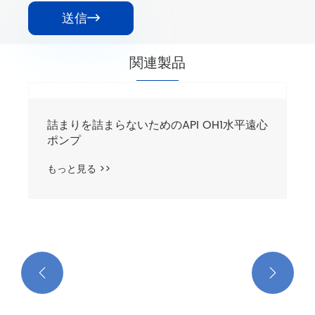
送信

関連製品
詰まりを詰まらないためのAPI OH1水平遠心
ポンプ
もっと見る >>

