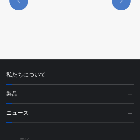


私たちについて
製品
ニュース