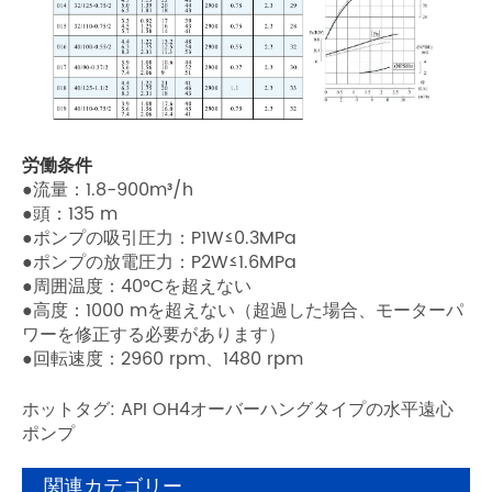
労働条件
●流量：1.8-900m³/h
●頭：135 m
●ポンプの吸引圧力：P1W≤0.3MPa
●ポンプの放電圧力：P2W≤1.6MPa
●周囲温度：40°Cを超えない
●高度：1000 mを超えない（超過した場合、モーターパ
ワーを修正する必要があります）
●回転速度：2960 rpm、1480 rpm
ホットタグ: API OH4オーバーハングタイプの水平遠心
ポンプ
関連カテゴリー