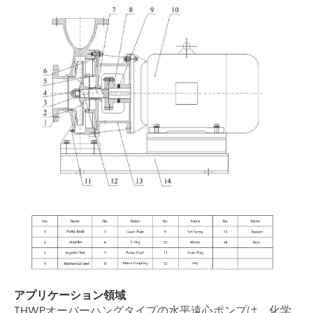
アプリケーション領域
THWPオーバーハングタイプの水平遠心ポンプは、化学