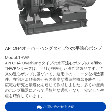
API OH4オーバーハングタイプの水平遠心ポンプ
Model:THWP
API OH4 Overhungタイプの水平遠心ポンプのTeffiko
THWPシリーズは、当社が開発した高性能製品です。従
来の遠心ポンプに基づいて、運用中のユニークな構造要
件、在宅および海外からの高度な構造的概念を統合し、
広範な研究と最適化を通じて作成しました。多くの産業
のポンプ機器にとって理想的な選択となり、安定した生
産を確保しています。
お問い合わせを送信